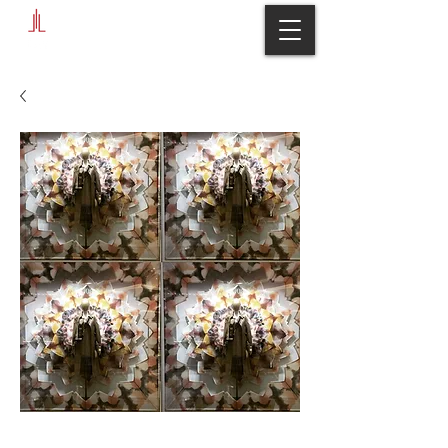
Dior kaliDIORscopic Window.