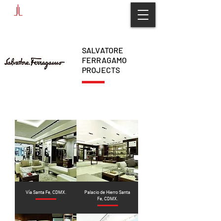
SALVATORE
FERRAGAMO
PROJECTS
Vía Santa Fe, CDMX.
Palacio de Hierro Santa
Fe, CDMX.