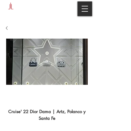
Cruise '22 Dior Dama | Artz,
Polanco y Santa Fe
Cruise' 22 Dior Dama | Artz, Polanco y
Santa Fe